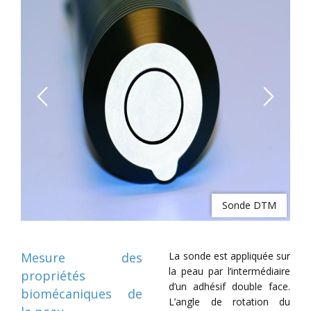
Previous
Next
re
Sonde DTM
Mesure des
La sonde est appliquée sur
la peau par l’intermédiaire
propriétés
d’un adhésif double face.
biomécaniques de
L’angle de rotation du