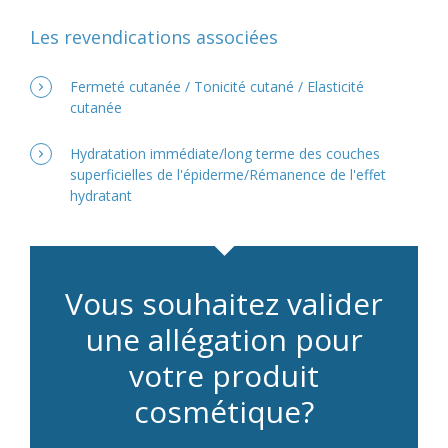
Les revendications associées
Fermeté cutanée / Tonicité cutané / Elasticité
cutanée
Hydratation immédiate/long terme des couches
superficielles de l'épiderme/Rémanence de l'effet
hydratant
Vous souhaitez valider
une allégation pour
votre produit
cosmétique?