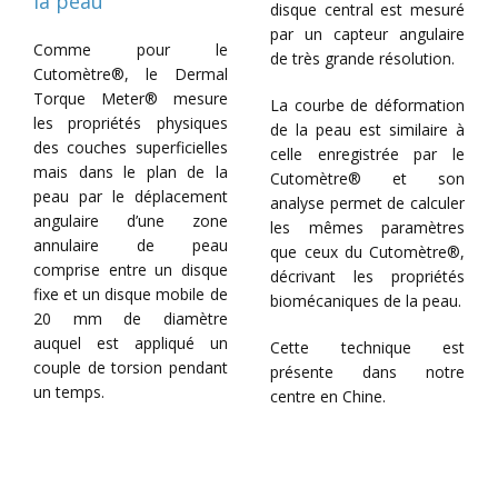
la peau
disque central est mesuré
par un capteur angulaire
Comme pour le
de très grande résolution.
Cutomètre®, le Dermal
Torque Meter® mesure
La courbe de déformation
les propriétés physiques
de la peau est similaire à
des couches superficielles
celle enregistrée par le
mais dans le plan de la
Cutomètre® et son
peau par le déplacement
analyse permet de calculer
angulaire d’une zone
les mêmes paramètres
annulaire de peau
que ceux du Cutomètre®,
comprise entre un disque
décrivant les propriétés
fixe et un disque mobile de
biomécaniques de la peau.
20 mm de diamètre
auquel est appliqué un
Cette technique est
couple de torsion pendant
présente dans notre
un temps.
centre en Chine.