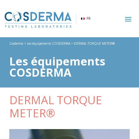
FR
Cosderma
>
Les équipements COSDERMA
> DERMAL TORQUE METER®
Les équipements
COSDERMA
DERMAL TORQUE
METER®