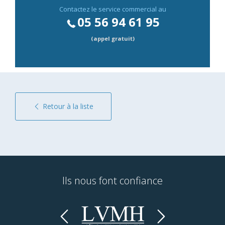
Contactez le service commercial au
05 56 94 61 95
(appel gratuit)
Retour à la liste
Ils nous font confiance