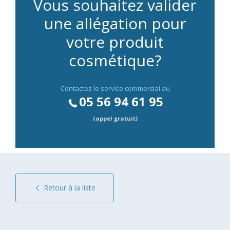
Vous souhaitez valider
une allégation pour
votre produit
cosmétique?
Contactez le service commercial au
05 56 94 61 95
(appel gratuit)
Retour à la liste