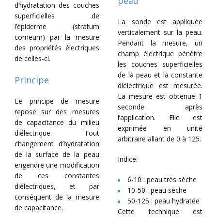
peau
d’hydratation des couches
superficielles de
La sonde est appliquée
l’épiderme (stratum
verticalement sur la peau.
corneum) par la mesure
Pendant la mesure, un
des propriétés électriques
champ électrique pénètre
de celles-ci.
les couches superficielles
de la peau et la constante
Principe
diélectrique est mesurée.
La mesure est obtenue 1
Le principe de mesure
seconde après
repose sur des mesures
l’application. Elle est
de capacitance du milieu
exprimée en unité
diélectrique. Tout
arbitraire allant de 0 à 125.
changement d’hydratation
de la surface de la peau
Indice:
engendre une modification
de ces constantes
6-10 : peau très sèche
diélectriques, et par
10-50 : peau sèche
conséquent de la mesure
50-125 : peau hydratée
de capacitance.
Cette technique est