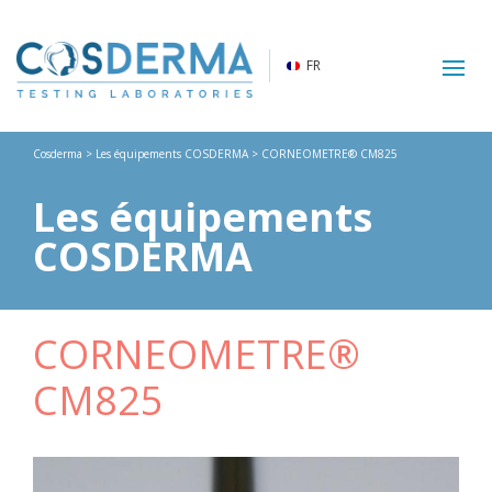
FR
Cosderma
>
Les équipements COSDERMA
> CORNEOMETRE® CM825
Les équipements
COSDERMA
CORNEOMETRE®
CM825