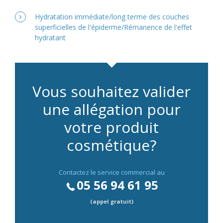
Hydratation immédiate/long terme des couches
superficielles de l'épiderme/Rémanence de l'effet
hydratant
Vous souhaitez valider
une allégation pour
votre produit
cosmétique?
Contactez le service commercial au
05 56 94 61 95
(appel gratuit)