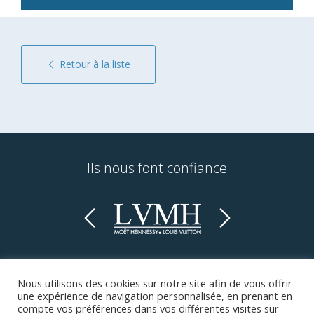
Retour à la liste
Ils nous font confiance
Previous
Next
Nous utilisons des cookies sur notre site afin de vous offrir
une expérience de navigation personnalisée, en prenant en
©2026 Cosderma. Tous droits réservés
compte vos préférences dans vos différentes visites sur