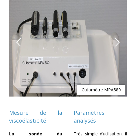
Previous
Next
e)
Cutomètre MPA580
Mesure de la
Paramètres
viscoélasticité
analysés
La sonde du
Très simple d’utilisation, il