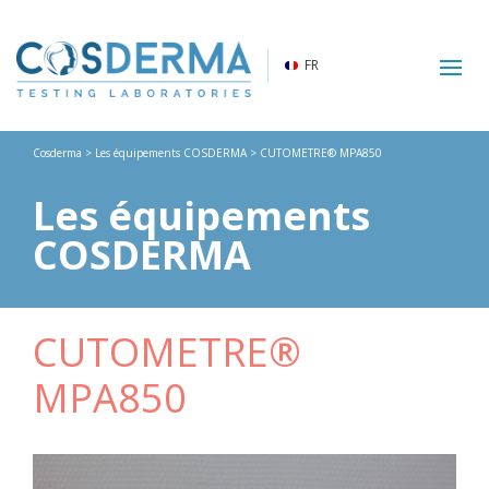
FR
Cosderma
>
Les équipements COSDERMA
> CUTOMETRE® MPA850
Les équipements
COSDERMA
CUTOMETRE®
MPA850