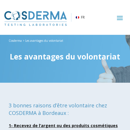
FR
Cosderma
> Les avantages du volontariat
Les avantages du volontariat
3 bonnes raisons d’être volontaire chez
COSDERMA à Bordeaux :
1- Recevez de l’argent ou des produits cosmétiques