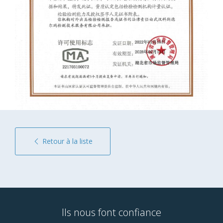
Retour à la liste
Ils nous font confiance