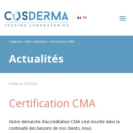
FR
Cosderma
>
Non classifié(e)
>
Certification CMA
Actualités
Publié le 13/10/22
Certification CMA
Notre démarche d’accréditation CMA s’est inscrite dans la
continuité des besoins de nos clients, nous