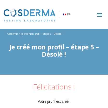
FR
Cosderma
> Je créé mon profil – étape 5 – Désolé !
Je créé mon profil – étape 5 –
Désolé !
Félicitations !
Votre profil est créé !