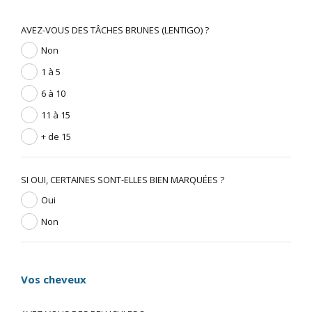
AVEZ-VOUS DES TÂCHES BRUNES (LENTIGO) ?
Non
1 à 5
6 à 10
11 à 15
+ de 15
SI OUI, CERTAINES SONT-ELLES BIEN MARQUÉES ?
Oui
Non
Vos cheveux