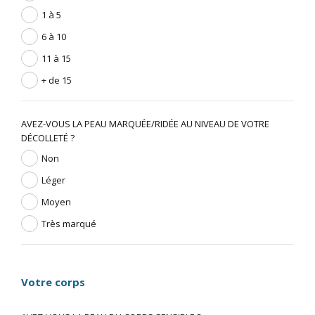
1 à 5
6 à 10
11 à 15
+ de 15
AVEZ-VOUS LA PEAU MARQUÉE/RIDÉE AU NIVEAU DE VOTRE
DÉCOLLETÉ ?
Non
Léger
Moyen
Très marqué
Votre corps