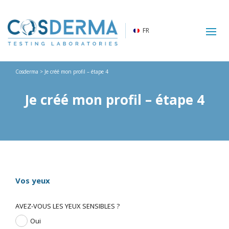
FR
Cosderma
> Je créé mon profil – étape 4
Je créé mon profil – étape 4
Vos yeux
AVEZ-VOUS LES YEUX SENSIBLES ?
Oui