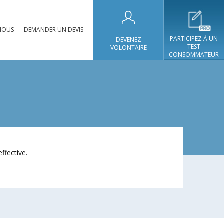
NOUS
DEMANDER UN DEVIS
PARTICIPEZ À UN
DEVENEZ
TEST
VOLONTAIRE
CONSOMMATEUR
ffective.