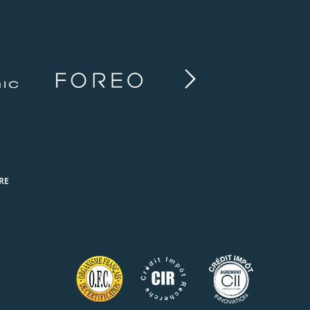
Next
RE